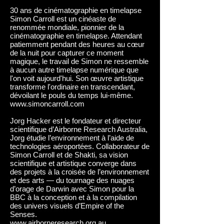
30 ans de cinématographie en timelapse
Simon Carroll est un cinéaste de
renommée mondiale, pionnier de la
cinématographie en timelapse. Attendant
patiemment pendant des heures au cœur
de la nuit pour capturer ce moment
magique, le travail de Simon ne ressemble
à aucun autre timelapse numérique que
l'on voit aujourd'hui. Son œuvre artistique
transforme l'ordinaire en transcendant,
dévoilant le pouls du temps lui-même.
www.simoncarroll.com
Jorg Hacker est le fondateur et directeur
scientifique d’Airborne Research Australia,
Jorg étudie l’environnement à l’aide de
technologies aéroportées. Collaborateur de
Simon Carroll et de Shakti, sa vision
scientifique et artistique converge dans
des projets à la croisée de l’environnement
et des arts — du tournage des nuages
d’orage de Darwin avec Simon pour la
BBC à la conception et à la compilation
des univers visuels d’Empire of the
Senses.
www.airborneresearch.org.au