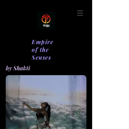
Empire
of the
Senses
by Shakti